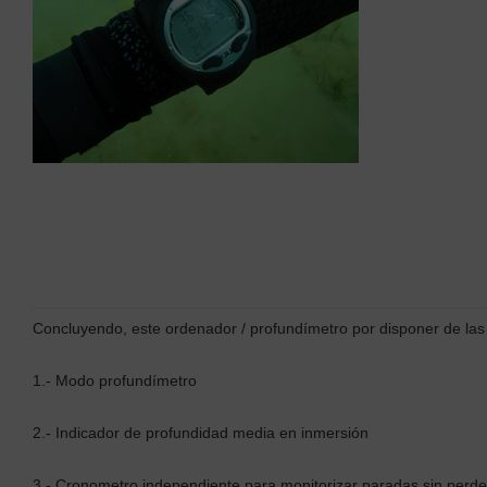
Concluyendo, este ordenador / profundímetro por disponer de las 
1.- Modo profundímetro
2.- Indicador de profundidad media en inmersión
3.- Cronometro independiente para monitorizar paradas sin perde