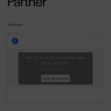
FACEBOOK
Haz clic en «Estoy de acuerdo» para
activar Facebook
Política de cookies
Estoy de acuerdo