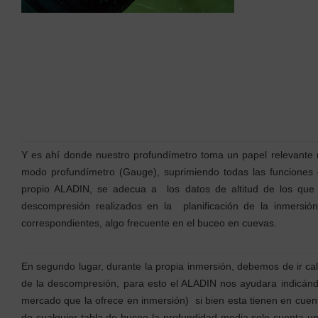
Y es ahí donde nuestro profundímetro toma un papel relevante 
modo profundímetro (Gauge), suprimiendo todas las funciones 
propio ALADIN, se adecua a los datos de altitud de los que
descompresión realizados en la planificación de la inmersió
correspondientes, algo frecuente en el buceo en cuevas.
En segundo lugar, durante la propia inmersión, debemos de ir ca
de la descompresión, para esto el ALADIN nos ayudara indicán
mercado que la ofrece en inmersión) si bien esta tienen en cuent
de cualquier tabla de buceo la profundidad media solo cuenta un