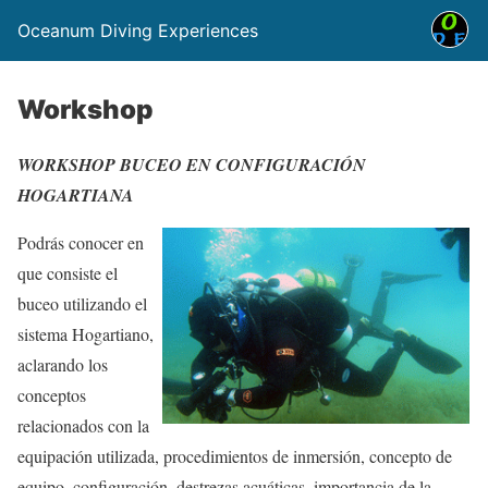
Oceanum Diving Experiences
Workshop
WORKSHOP BUCEO EN CONFIGURACIÓN
HOGARTIANA
Podrás conocer en
que consiste el
buceo utilizando el
sistema Hogartiano,
aclarando los
conceptos
relacionados con la
equipación utilizada, procedimientos de inmersión, concepto de
equipo, configuración, destrezas acuáticas, importancia de la